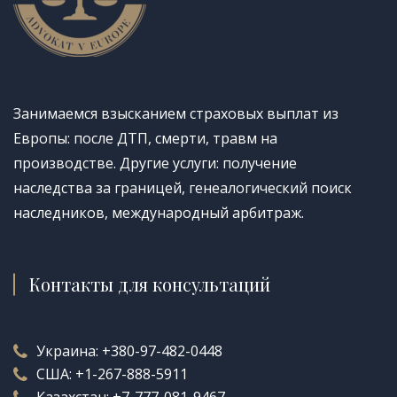
Занимаемся взысканием страховых выплат из
Европы: после ДТП, смерти, травм на
производстве. Другие услуги: получение
наследства за границей, генеалогический поиск
наследников, международный арбитраж.
Контакты для консультаций
Украина:
+380-97-482-0448
США:
+1-267-888-5911
Казахстан:
+7-777-081-9467