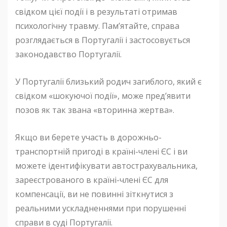
свідком цієї події і в результаті отримав
психологічну травму. Пам’ятайте, справа
розглядається в Португалії і застосовується
законодавство Португалії.
У Португалії близький родич загиблого, який є
свідком «шокуючої події», може пред’явити
позов як так звана «вторинна жертва».
Якщо ви берете участь в дорожньо-
транспортній пригоді в країні-члені ЄС і ви
можете ідентифікувати автострахувальника,
зареєстрованого в країні-члені ЄС для
компенсації, ви не повинні зіткнутися з
реальними ускладненнями при порушенні
справи в суді Португалії.