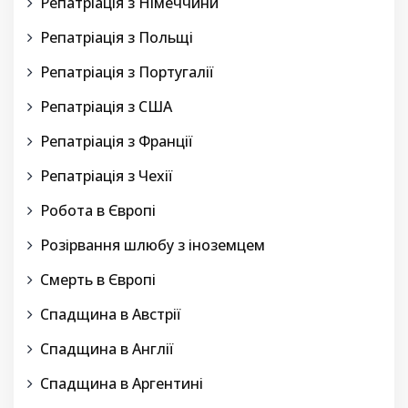
Репатріація з Німеччини
Репатріація з Польщі
Репатріація з Португалії
Репатріація з США
Репатріація з Франції
Репатріація з Чехії
Робота в Європі
Розірвання шлюбу з іноземцем
Смерть в Європі
Спадщина в Австрії
Спадщина в Англії
Спадщина в Аргентині