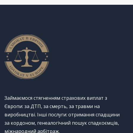
Займаємося стягненням страхових виплат з
Європи: за ДТП, за смерть, за травми на
виробництві. Інші послуги: отримання спадщини
за кордоном, генеалогічний пошук спадкоємців,
міжнародний арбітраж.