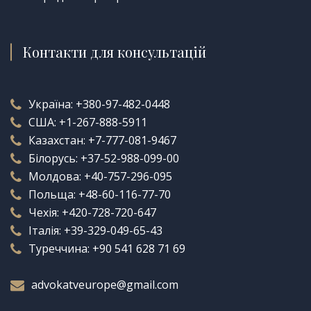
Контакти для консультацій
Україна:
+380-97-482-0448
США:
+1-267-888-5911
Казахстан:
+7-777-081-9467
Білорусь:
+37-52-988-099-00
Молдова:
+40-757-296-095
Польща:
+48-60-116-77-70
Чехія:
+420-728-720-647
Італія:
+39-329-049-65-43
Туреччина:
+90 541 628 71 69
advokatveurope@gmail.com