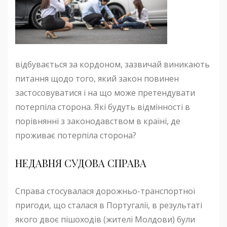
відбувається за кордоном, зазвичай виникають
питання щодо того, який закон повинен
застосовуватися і на що може претендувати
потерпіла сторона. Які будуть відмінності в
порівнянні з законодавством в країні, де
проживає потерпіла сторона?
НЕДАВНЯ СУДОВА СПРАВА
Справа стосувалася дорожньо-транспортної
пригоди, що сталася в Португалії, в результаті
якого двоє пішоходів (жителі Молдови) були