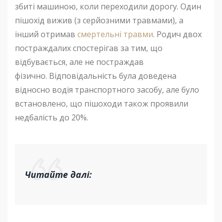
збиті машиною, коли переходили дорогу. Один
пішохід вижив (з серйозними травмами), а
інший отримав
смертельні травми
. Родич двох
постраждалих спостерігав за тим, що
відбувається, але не постраждав
фізично. Відповідальність була доведена
відносно водія транспортного засобу, але було
встановлено, що пішоходи також проявили
недбалість до 20%.
Читайте далі: