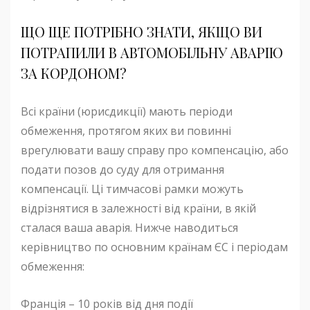
ЩО ЩЕ ПОТРІБНО ЗНАТИ, ЯКЩО ВИ
ПОТРАПИЛИ В АВТОМОБІЛЬНУ АВАРІЮ
ЗА КОРДОНОМ?
Всі країни (юрисдикції) мають періоди
обмеження, протягом яких ви повинні
врегулювати вашу справу про компенсацію, або
подати позов до суду для отримання
компенсації. Ці тимчасові рамки можуть
відрізнятися в залежності від країни, в якій
сталася ваша аварія. Нижче наводиться
керівництво по основним країнам ЄС і періодам
обмеження:
Франція – 10 років від дня події