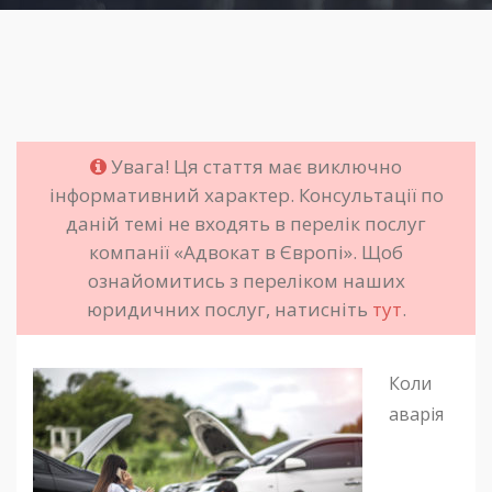
Увага! Ця стаття має виключно
інформативний характер. Консультації по
даній темі не входять в перелік послуг
компанії «Адвокат в Європі». Щоб
ознайомитись з переліком наших
юридичних послуг, натисніть
тут
.
Коли
аварія