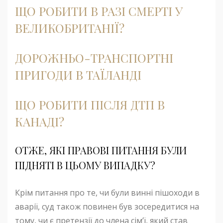
ЩО РОБИТИ В РАЗІ СМЕРТІ У
ВЕЛИКОБРИТАНІЇ?
ДОРОЖНЬО-ТРАНСПОРТНІ
ПРИГОДИ В ТАЇЛАНДІ
ЩО РОБИТИ ПІСЛЯ ДТП В
КАНАДІ?
ОТЖЕ, ЯКІ ПРАВОВІ ПИТАННЯ БУЛИ
ПІДНЯТІ В ЦЬОМУ ВИПАДКУ?
Крім питання про те, чи були винні пішоходи в
аварії, суд також повинен був зосередитися на
тому, чи є претензії до члена сім’ї, який став