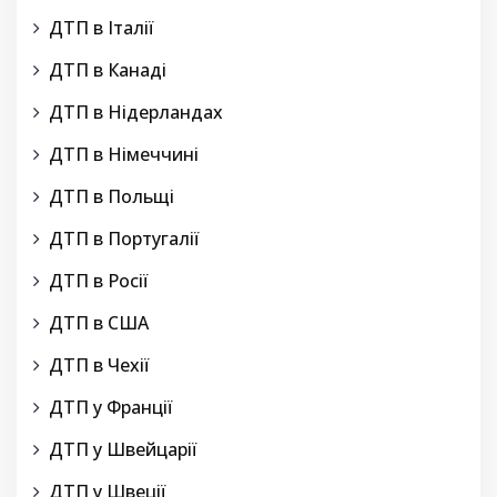
ДТП в Італії
ДТП в Канаді
ДТП в Нідерландах
ДТП в Німеччині
ДТП в Польщі
ДТП в Португалії
ДТП в Росії
ДТП в США
ДТП в Чехії
ДТП у Франції
ДТП у Швейцарії
ДТП у Швеції