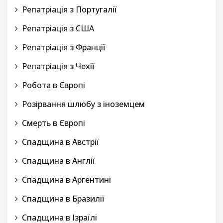
Репатріація з Португалії
Репатріація з США
Репатріація з Франції
Репатріація з Чехії
Робота в Європі
Розірвання шлюбу з іноземцем
Смерть в Європі
Спадщина в Австрії
Спадщина в Англії
Спадщина в Аргентині
Спадщина в Бразилії
Спадщина в Ізраїлі