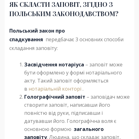
ЯК СКЛАСТИ ЗАПОВІТ, ЗГІДНО З
ПОЛЬСЬКИМ ЗАКОНОДАВСТВОМ?
Польський закон про
спадкування
передбачає 3 основних способи
складання заповіту:
Засвідчення нотаріуса
– заповіт може
бути оформлено у формі нотаріального
акту. Такий заповіт оформляється
в
нотаріальній конторі
.
Голографічний заповіт
– заповідач може
створити заповіт, написавши його
повністю від руки, підписавши і
датувавши його. Голографічна воля є
основною формою
загального
заповіту
. Людина, що складає заповіт,