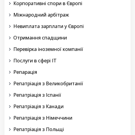
Корпоративні спори в Європі
Міжнародний арбітраж
Невиплата зарплати у Європі
Отримання спадщини
Перевірка іноземної компанії
Послуги в сфері IT
Репарація
Репатріація з Великобританії
Репатріація з Іспанії
Репатріація з Канади
Репатріація з Німеччини
Репатріація з Польщі