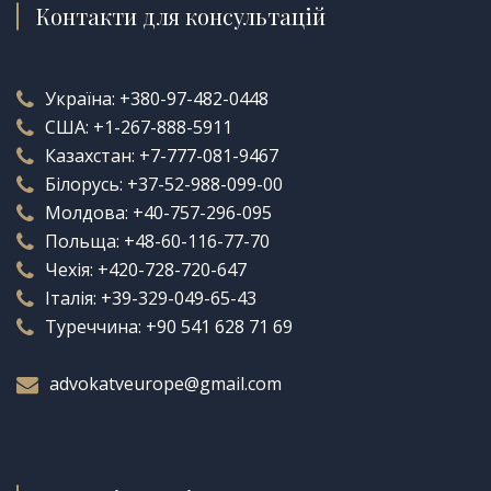
Контакти для консультацій
Україна:
+380-97-482-0448
США:
+1-267-888-5911
Казахстан:
+7-777-081-9467
Білорусь:
+37-52-988-099-00
Молдова:
+40-757-296-095
Польща:
+48-60-116-77-70
Чехія:
+420-728-720-647
Італія:
+39-329-049-65-43
Туреччина:
+90 541 628 71 69
advokatveurope@gmail.com