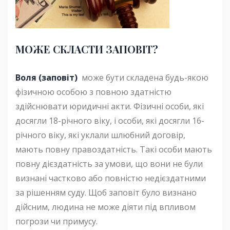
МОЖЕ СКЛАСТИ ЗАПОВІТ?
Воля (заповіт)
може бути складена будь-якою
фізичною особою з повною здатністю
здійснювати юридичні акти. Фізичні особи, які
досягли 18-річного віку, і особи, які досягли 16-
річного віку, які уклали шлюбний договір,
мають повну правоздатність. Такі особи мають
повну дієздатність за умови, що вони не були
визнані частково або повністю недієздатними
за рішенням суду. Щоб заповіт було визнано
дійсним, людина не може діяти під впливом
погрози чи примусу.