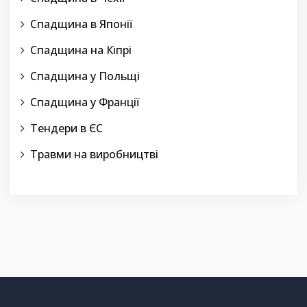
Спадщина в Японії
Спадщина на Кіпрі
Спадщина у Польщі
Спадщина у Франції
Тендери в ЄС
Травми на виробництві