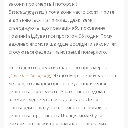
закони про смерть і похорон (
Bestattungsgesetz
); хоча вони часто схожі, проте
відрізняються. Наприклад, деякі землі
стверджують, що кремація або поховання
повинні відбуватися протягом 96 годин. Тому
важливо якомога швидше дослідити закони, які
стосуються федеративної землі померлого.
Необхідно отримати свідоцтво про смерть
(
Todesbescheinigung
). Якщо смерть відбувається в
лікарні, то лікарня організовує заповнення
свідоцтва про смерть. У разі смерті вдома
завжди слід звертатися до лікаря. Лікар
підтвердить дату та час смерті і заповнить
свідоцтво про смерть. Поліція може бути
викликана тільки при наявності підозрілих