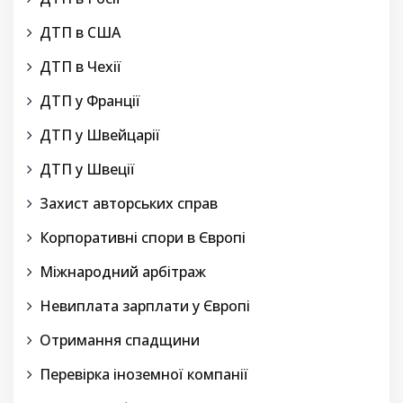
ДТП в США
ДТП в Чехії
ДТП у Франції
ДТП у Швейцарії
ДТП у Швеції
Захист авторських справ
Корпоративні спори в Європі
Міжнародний арбітраж
Невиплата зарплати у Європі
Отримання спадщини
Перевірка іноземної компанії