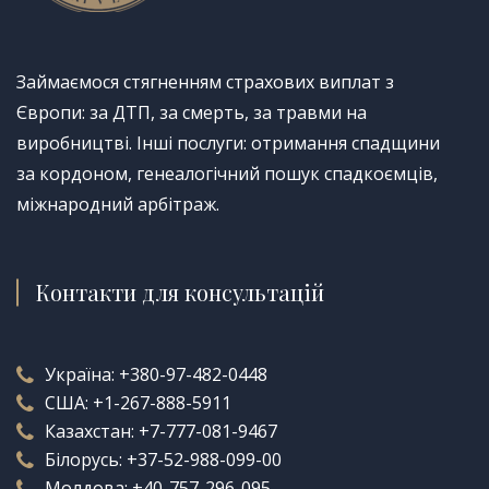
Займаємося стягненням страхових виплат з
Європи: за ДТП, за смерть, за травми на
виробництві. Інші послуги: отримання спадщини
за кордоном, генеалогічний пошук спадкоємців,
міжнародний арбітраж.
Контакти для консультацій
Україна:
+380-97-482-0448
США:
+1-267-888-5911
Казахстан:
+7-777-081-9467
Білорусь:
+37-52-988-099-00
Молдова:
+40-757-296-095