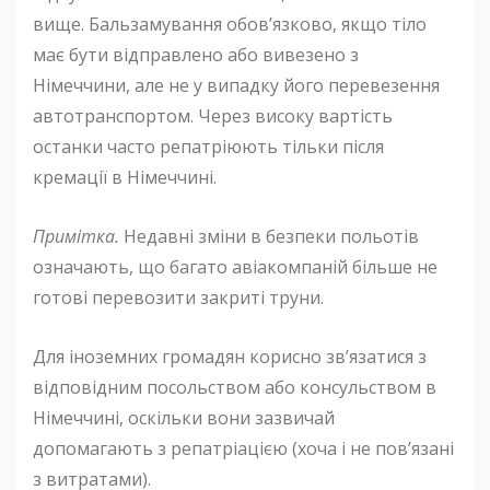
вище. Бальзамування обов’язково, якщо тіло
має бути відправлено або вивезено з
Німеччини, але не у випадку його перевезення
автотранспортом. Через високу вартість
останки часто репатріюють тільки після
кремації в Німеччині.
Примітка.
Недавні зміни в безпеки польотів
означають, що багато авіакомпаній більше не
готові перевозити закриті труни.
Для іноземних громадян корисно зв’язатися з
відповідним посольством або консульством в
Німеччині, оскільки вони зазвичай
допомагають з репатріацією (хоча і не пов’язані
з витратами).