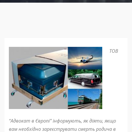
ТОВ
“Адвокат в Європі” інформують, як діяти, якщо
вам необхідно зареєструвати смерт
ь
родича в