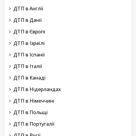
ДТП в Англії
ДТП в Данії
ДТП в Європі
ДТП в Ізраїлі
ДТП в Іспанії
ДТП в Італії
ДТП в Канаді
ДТП в Нідерландах
ДТП в Німеччині
ДТП в Польщі
ДТП в Португалії
ДТП в Росії