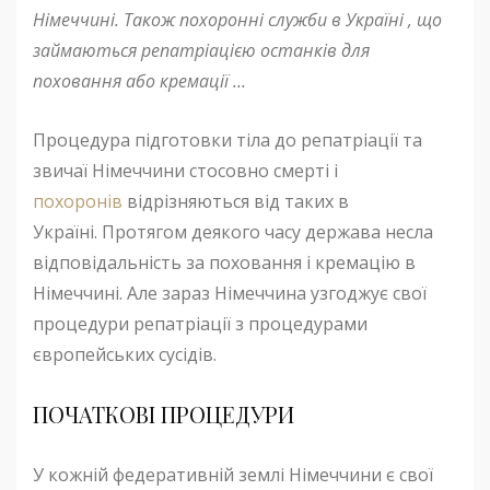
Німеччині. Також похоронні служби в Україні
, що
займаються репатріацією
останків для
поховання або кремації
…
Процедура підготовки тіла до репатріації та
звичаї Німеччини стосовно смерті і
похоронів
відрізняються від таких в
Україні. Протягом деякого часу держава несла
відповідальність за поховання і кремацію в
Німеччині. Але зараз Німеччина узгоджує свої
процедури репатріації з процедурами
європейських сусідів.
ПОЧАТКОВІ ПРОЦЕДУРИ
У кожній федеративній землі Німеччини є свої