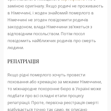
заміною оригіналу. Якщо родичі не проживають
в Німеччині, і жоден знайомий померлого в
Німеччині не згоден повідомити родичів
закордоном, влада Німеччини зв’яжеться з
відповідним посольством. Потім посол
повідомить найближчих родичів про смерть
людини.
РЕПАТРІАЦІЯ
Якщо рідні померлого хочуть провести
поховання або кремацію за межами Німеччини,
то міжнародне похоронне бюро в Україні може
подбати про всі складні етапи процесу
репатріації. Проте, первісна реєстрація смерті
відбувається точно так само, як описано