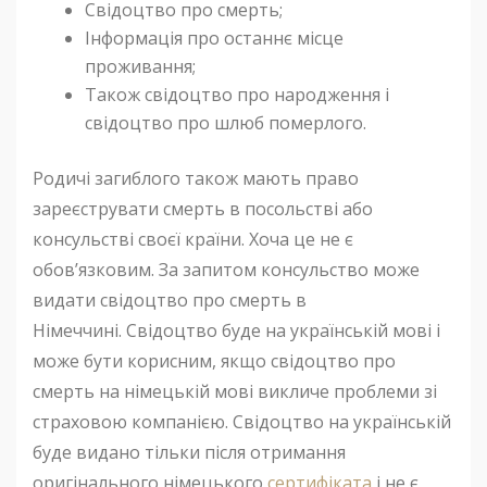
Свідоцтво про смерть;
Інформація про останнє місце
проживання;
Також свідоцтво про народження і
свідоцтво про шлюб померлого.
Родичі загиблого також мають право
зареєструвати смерть в посольстві або
консульстві своєї країни. Хоча це не є
обов’язковим. За запитом консульство може
видати свідоцтво про смерть в
Німеччині. Свідоцтво буде на українській мові і
може бути корисним, якщо свідоцтво про
смерть на німецькій мові викличе проблеми зі
страховою компанією. Свідоцтво на українській
буде видано тільки після отримання
оригінального німецького
сертифіката
і не є