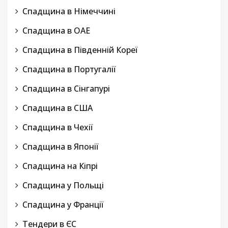
Спадщина в Німеччині
Спадщина в ОАЕ
Спадщина в Південній Кореї
Спадщина в Португалії
Спадщина в Сінгапурі
Спадщина в США
Спадщина в Чехії
Спадщина в Японії
Спадщина на Кіпрі
Спадщина у Польщі
Спадщина у Франції
Тендери в ЄС