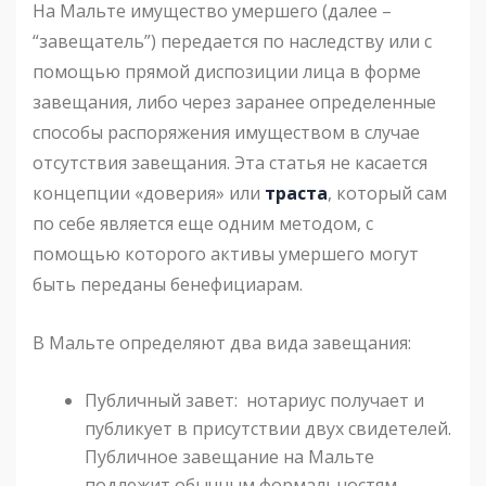
На Мальте имущество умершего (далее –
“завещатель”) передается по наследству или с
помощью прямой диспозиции лица в форме
завещания, либо через заранее определенные
способы распоряжения имуществом в случае
отсутствия завещания. Эта статья не касается
концепции «доверия» или
траста
, который сам
по себе является еще одним методом, с
помощью которого активы умершего могут
быть переданы бенефициарам.
В Мальте определяют два вида завещания:
Публичный завет: нотариус получает и
публикует в присутствии двух свидетелей.
Публичное завещание на Мальте
подлежит обычным формальностям