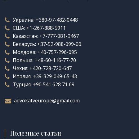
Украина:
+380-97-482-0448
США:
+1-267-888-5911
Казахстан:
+7-777-081-9467
Беларусь:
+37-52-988-099-00
Молдова:
+40-757-296-095
Польша:
+48-60-116-77-70
Чехия:
+420-728-720-647
Италия:
+39-329-049-65-43
Турция:
+90 541 628 71 69
advokatveurope@gmail.com
Полезные статьи