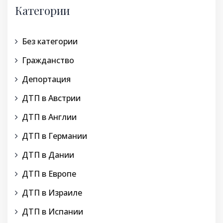
Категории
Без категории
Гражданство
Депортация
ДТП в Австрии
ДТП в Англии
ДТП в Германии
ДТП в Дании
ДТП в Европе
ДТП в Израиле
ДТП в Испании