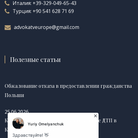
Италия:
+39-329-049-65-43
Турция:
+90 541 628 71 69
advokatveurope@gmail.com
Полезные статьи
Обжалование отказа в предоставлении гражданства
Польши
25.06.2026
Как получить страховую выплату после ДТП в
Канаде без задержек