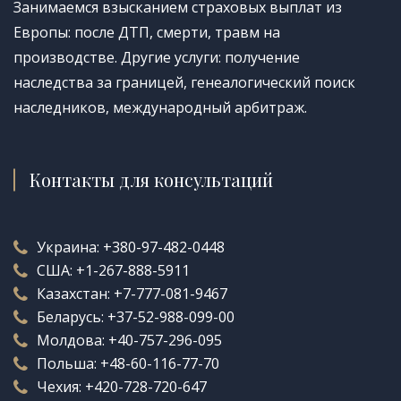
Занимаемся взысканием страховых выплат из
Европы: после ДТП, смерти, травм на
производстве. Другие услуги: получение
наследства за границей, генеалогический поиск
наследников, международный арбитраж.
Контакты для консультаций
Украина:
+380-97-482-0448
США:
+1-267-888-5911
Казахстан:
+7-777-081-9467
Беларусь:
+37-52-988-099-00
Молдова:
+40-757-296-095
Польша:
+48-60-116-77-70
Чехия:
+420-728-720-647