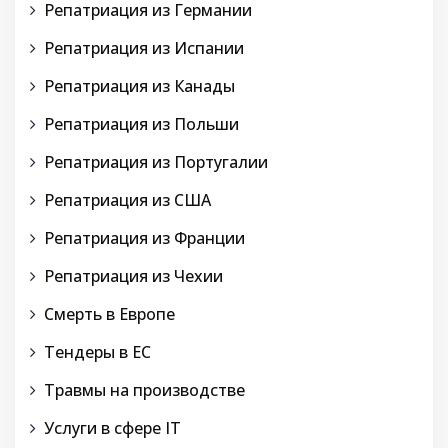
Репатриация из Германии
Репатриация из Испании
Репатриация из Канады
Репатриация из Польши
Репатриация из Португалии
Репатриация из США
Репатриация из Франции
Репатриация из Чехии
Смерть в Европе
Тендеры в ЕС
Травмы на производстве
Услуги в сфере IT